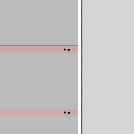
Res.2
Res.3