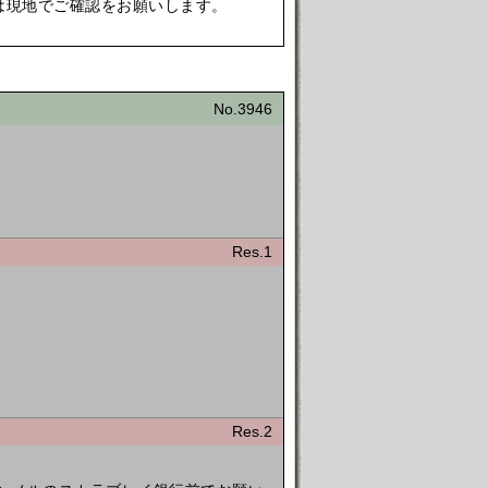
は現地でご確認をお願いします。
No.3946
Res.1
Res.2