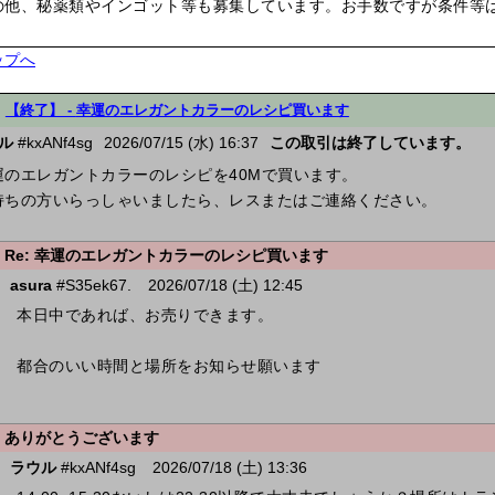
の他、秘薬類やインゴット等も募集しています。お手数ですが条件等
ップへ
【終了】 -
幸運のエレガントカラーのレシピ買います
ル
#kxANf4sg
2026/07/15 (水) 16:37
この取引は終了しています。
運のエレガントカラーのレシピを40Mで買います。
持ちの方いらっしゃいましたら、レスまたはご連絡ください。
Re: 幸運のエレガントカラーのレシピ買います
asura
#S35ek67.
2026/07/18 (土) 12:45
本日中であれば、お売りできます。
都合のいい時間と場所をお知らせ願います
ありがとうございます
ラウル
#kxANf4sg
2026/07/18 (土) 13:36