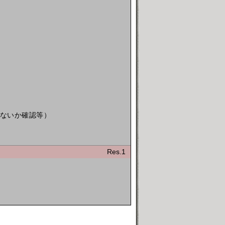
かないか確認等）
Res.1