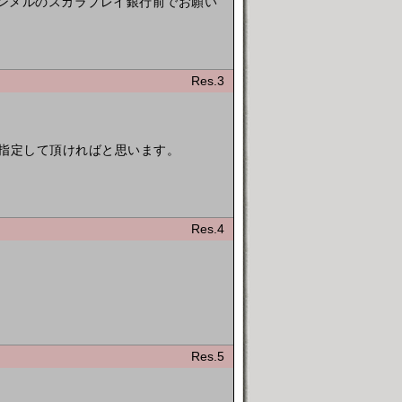
はトランメルのスカラブレイ銀行前でお願い
Res.3
を指定して頂ければと思います。
Res.4
Res.5