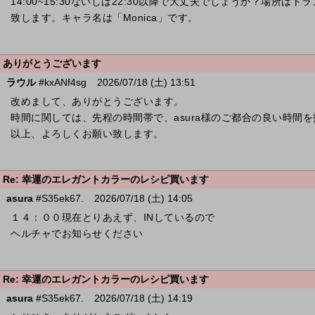
14:00~15:30ないしは22:30以降で大丈夫でしょうか？場所
致します。キャラ名は「Monica」です。
ありがとうございます
ラウル
#kxANf4sg
2026/07/18 (土) 13:51
改めまして、ありがとうございます。
時間に関しては、先程の時間帯で、asura様のご都合の良い時間
以上、よろしくお願い致します。
Re: 幸運のエレガントカラーのレシピ買います
asura
#S35ek67.
2026/07/18 (土) 14:05
１４：００現在とりあえず、INしているので
ヘルチャでお知らせください
Re: 幸運のエレガントカラーのレシピ買います
asura
#S35ek67.
2026/07/18 (土) 14:19