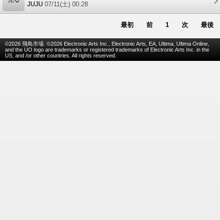
売る
JUJU
07/11(土) 00:28
最初
前
1
次
最後
©2026 飛鳥市場. ©2026 Electronic Arts Inc., Electronic Arts, EA, Ultima, Ultima Online,
and the UO logo are trademarks or registered trademarks of Electronic Arts Inc. in the
US, and /or other countries. All rights reserved.