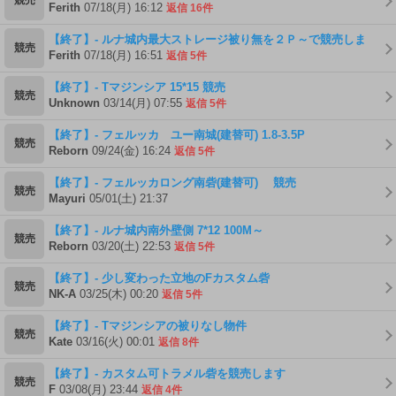
競売
Ferith
07/18(月) 16:12
返信 16件
【終了】- ルナ城内最大ストレージ被り無を２Ｐ～で競売しま
競売
す。
Ferith
07/18(月) 16:51
返信 5件
【終了】- Tマジンシア 15*15 競売
競売
Unknown
03/14(月) 07:55
返信 5件
【終了】- フェルッカ ユー南城(建替可) 1.8-3.5P
競売
Reborn
09/24(金) 16:24
返信 5件
【終了】- フェルッカロング南砦(建替可) 競売
競売
Mayuri
05/01(土) 21:37
【終了】- ルナ城内南外壁側 7*12 100M～
競売
Reborn
03/20(土) 22:53
返信 5件
【終了】- 少し変わった立地のFカスタム砦
競売
NK-A
03/25(木) 00:20
返信 5件
【終了】- Tマジンシアの被りなし物件
競売
Kate
03/16(火) 00:01
返信 8件
【終了】- カスタム可トラメル砦を競売します
競売
F
03/08(月) 23:44
返信 4件