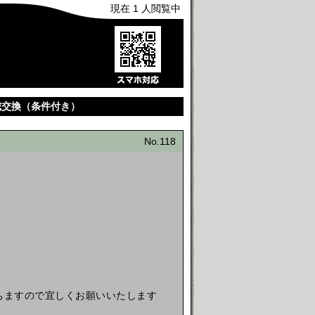
現在 1 人閲覧中
方城交換（条件付き）
No.118
待ちますので宜しくお願いいたします