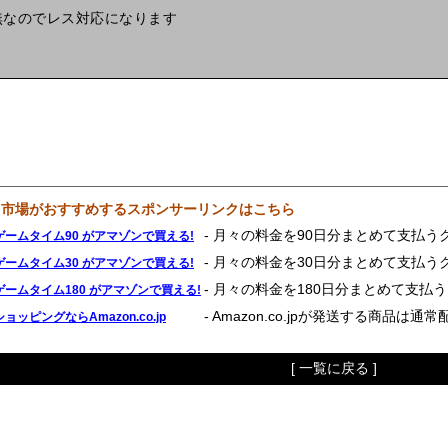
無なのでレス対応になります
鳥市場がおすすめするスポンサーリンクはこちら
- 月々の料金を90日分まとめて支払う
ゲームタイム90 がアマゾンで買える!
- 月々の料金を30日分まとめて支払う
ゲームタイム30 がアマゾンで買える!
- 月々の料金を180日分まとめて支払
ゲームタイム180 がアマゾンで買える!
- Amazon.co.jpが発送する商品は通
ショッピングならAmazon.co.jp
[ 一覧に戻る ]