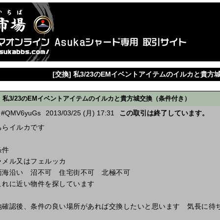
[交換] 私3/23のEMイベントアイテムのイルカと貴
私3/23のEMイベントアイテムのイルカと貴方城交換（条件付き）
#QMV6yuGs
2013/03/25 (月) 17:31
この取引は終了しています。
ちらイルカです
条件
ラメル又はフェルッカ
面海沿い 沼不可 住宅街不可 北極不可
これに近い物件を探しています
地確認後、条件の良い場所があれば交換したいと思います 気長に