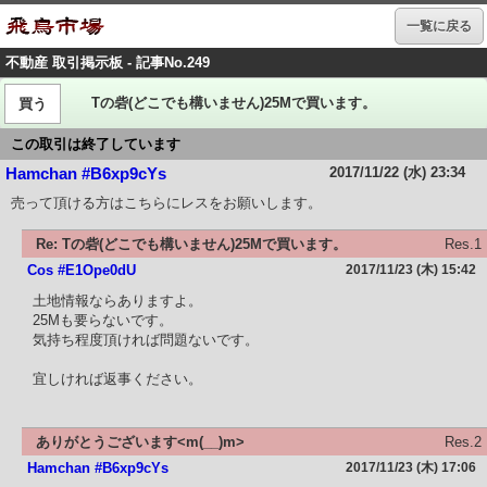
一覧に戻る
不動産 取引掲示板 - 記事No.249
Tの砦(どこでも構いません)25Mで買います。
買う
この取引は終了しています
2017/11/22 (水) 23:34
Hamchan #B6xp9cYs
売って頂ける方はこちらにレスをお願いします。
Re: Tの砦(どこでも構いません)25Mで買います。
Res.1
Cos #E1Ope0dU
2017/11/23 (木) 15:42
土地情報ならありますよ。
25Mも要らないです。
気持ち程度頂ければ問題ないです。
宜しければ返事ください。
ありがとうございます<m(__)m>
Res.2
Hamchan #B6xp9cYs
2017/11/23 (木) 17:06