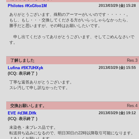
Philotes #KxGfoo1M
2013/03/29 (金) 15:28
ありがとうございます、殊勲のアーマーがいいのです・・・・・。
もし、もし・・・交換してくださる方がいらっしゃらなかったら、
勝手だと思いますが、その時はお願いしたいです。
申し出てくださってありがとうございます、そしてごめんなさいで
す。
了解しました
Res.3
Lufina #9X7UHXyk
2013/03/29 (金) 15:55
(ICQ: 表示終了 )
丁寧な返答ありがとうございます。
スレ汚して申し訳なかったです。
交換お願いします。
Res.4
EVE #d3M.Dlfk
2013/03/29 (金) 19:12
(ICQ: 表示終了 )
未染色・未ブレス品です。
転送持ち込みになるので、明日30日の22時以降取引可能になります。
よろしくお願いします。