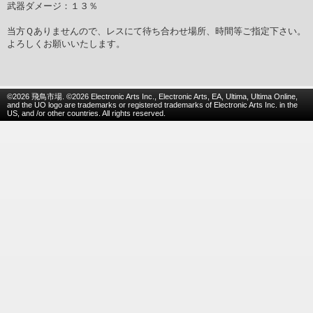
武器ダメージ：１３％
当方Ｑありませんので、レスにて待ち合わせ場所、時間等ご指定下さい。
よろしくお願いいたします。
©2026 飛鳥市場. ©2026 Electronic Arts Inc., Electronic Arts, EA, Ultima, Ultima Online,
and the UO logo are trademarks or registered trademarks of Electronic Arts Inc. in the
US, and /or other countries. All rights reserved.