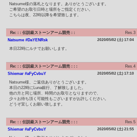
Natsume様の落札となります。ありがとうございます。
ご希望のお取引日時と場所をご指定ください。
こちらは夜、22時以降を希望致します。
Re: : : 伝説級ストーンアーム競売 : :
Res.3
Natsume #DaYENRsk
2020/05/02 (土) 17:04
本日22時にルナでお願いします。
Re: : : 伝説級ストーンアーム競売 : : :
Res.4
Shiemar #aFyCvbuY
2020/05/02 (土) 17:10
Natsume様、ご返信ありがとうございます。
本日の22時にLuna銀行、了解致しました。
他の方と同じ場所、時間のお取引となりますので、
少々お待ち頂く可能性もございますがお許しください。
どうぞ宜しくお願い致します。
Re: : : 伝説級ストーンアーム競売 : : :
Res.5
Shiemar #aFyCvbuY
2020/05/02 (土) 21:55