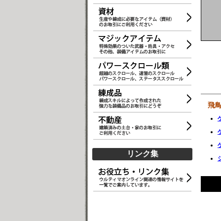
飛
リンク集