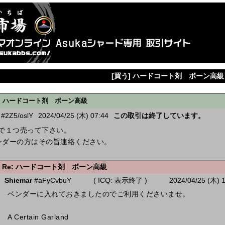
[買う] ハードコート剤 ボーン高級
ハードコート剤 ボーン高級
#2Z5/oslY
2024/04/25 (木) 07:44
この取引は終了しています。
Mで１つ売って下さい。
ンダーの方はその旨連絡ください。
Re: ハードコート剤 ボーン高級
Shiemar
#aFyCvbuY
( ICQ: 表示終了 )
2024/04/25 (木) 
ベンダーに入れておきましたのでご利用くださいませ。
A Certain Garland