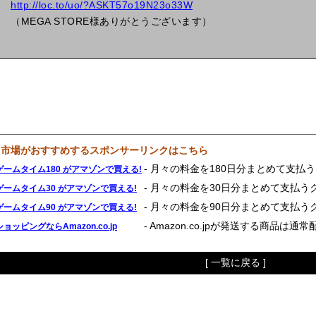
http://loc.to/uo/?ASKT57o19N23o33W
（MEGA STORE様ありがとうございます）
鳥市場がおすすめするスポンサーリンクはこちら
- 月々の料金を180日分まとめて支払
ゲームタイム180 がアマゾンで買える!
- 月々の料金を30日分まとめて支払う
ゲームタイム30 がアマゾンで買える!
- 月々の料金を90日分まとめて支払う
ゲームタイム90 がアマゾンで買える!
- Amazon.co.jpが発送する商品は通
ショッピングならAmazon.co.jp
[ 一覧に戻る ]