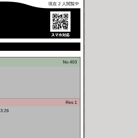
現在 2 人閲覧中
No.403
Res.1
13:26