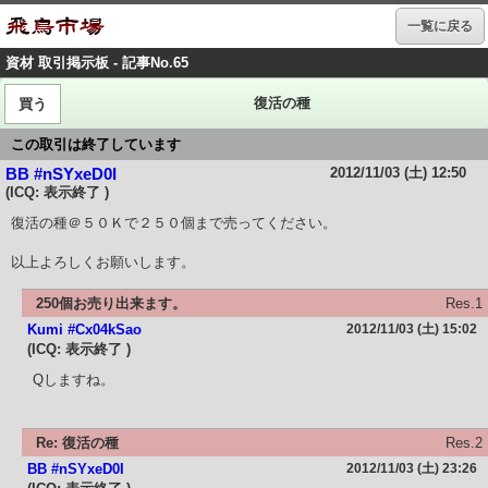
一覧に戻る
資材 取引掲示板 - 記事No.65
復活の種
買う
この取引は終了しています
2012/11/03 (土) 12:50
BB #nSYxeD0I
(ICQ: 表示終了 )
復活の種＠５０Ｋで２５０個まで売ってください。
以上よろしくお願いします。
250個お売り出来ます。
Res.1
Kumi #Cx04kSao
2012/11/03 (土) 15:02
(ICQ: 表示終了 )
Qしますね。
Re: 復活の種
Res.2
BB #nSYxeD0I
2012/11/03 (土) 23:26