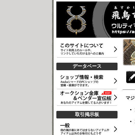
データベース
マジ
取引掲示板