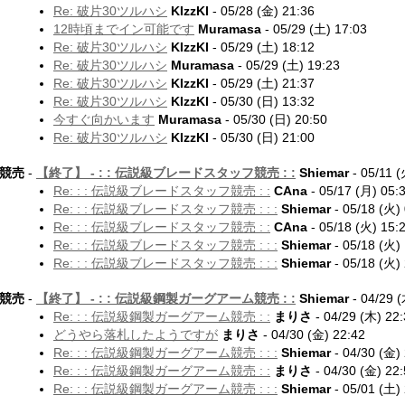
Re: 破片30ツルハシ
KIzzKI
- 05/28 (金) 21:36
12時頃までイン可能です
Muramasa
- 05/29 (土) 17:03
Re: 破片30ツルハシ
KIzzKI
- 05/29 (土) 18:12
Re: 破片30ツルハシ
Muramasa
- 05/29 (土) 19:23
Re: 破片30ツルハシ
KIzzKI
- 05/29 (土) 21:37
Re: 破片30ツルハシ
KIzzKI
- 05/30 (日) 13:32
今すぐ向かいます
Muramasa
- 05/30 (日) 20:50
Re: 破片30ツルハシ
KIzzKI
- 05/30 (日) 21:00
競売
-
【終了】 -
: : 伝説級ブレードスタッフ競売 : :
Shiemar
- 05/11 (
Re: : : 伝説級ブレードスタッフ競売 : :
CAna
- 05/17 (月) 05:
Re: : : 伝説級ブレードスタッフ競売 : : :
Shiemar
- 05/18 (火)
Re: : : 伝説級ブレードスタッフ競売 : :
CAna
- 05/18 (火) 15:
Re: : : 伝説級ブレードスタッフ競売 : : :
Shiemar
- 05/18 (火)
Re: : : 伝説級ブレードスタッフ競売 : : :
Shiemar
- 05/18 (火)
競売
-
【終了】 -
: : 伝説級鋼製ガーグアーム競売 : :
Shiemar
- 04/29 (
Re: : : 伝説級鋼製ガーグアーム競売 : :
まりさ
- 04/29 (木) 22
どうやら落札したようですが
まりさ
- 04/30 (金) 22:42
Re: : : 伝説級鋼製ガーグアーム競売 : : :
Shiemar
- 04/30 (金)
Re: : : 伝説級鋼製ガーグアーム競売 : :
まりさ
- 04/30 (金) 22
Re: : : 伝説級鋼製ガーグアーム競売 : : :
Shiemar
- 05/01 (土)