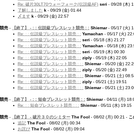
Re: 破片30LT70ウォーフォーク(伝説級AF)
seri
- 09/28 (木) 1
了解しました
k
- 09/29 (金) 01:44
〆ます
k
- 09/29 (金) 22:57
競売
-
【終了】 -
: : 伝説級ブレスレット競売 : :
Shiemar
- 05/17 (火) 1
Re: : : 伝説級ブレスレット競売 : :
Yamachan
- 05/17 (火) 22
Re: : : 伝説級ブレスレット競売 : :
seri
- 05/18 (水) 21:27
Re: : : 伝説級ブレスレット競売 : :
Yamachan
- 05/18 (水) 23
Re: : : 伝説級ブレスレット競売 : :
seri
- 05/19 (木) 00:30
Re: : : 伝説級ブレスレット競売 : :
ziply
- 05/19 (木) 22:05
Re: : : 伝説級ブレスレット競売 : : :
Shiemar
- 05/20 (金) 22:
Re: : : 伝説級ブレスレット競売 : :
ziply
- 05/20 (金) 22:49
Re: : : 伝説級ブレスレット競売 : : :
Shiemar
- 05/21 (土) 08:
Re: : : 伝説級ブレスレット競売 : :
ziply
- 05/21 (土) 19:51
Re: : : 伝説級ブレスレット競売 : : :
Shiemar
- 05/21 (土) 23:
競売
-
【終了】 -
: : 短命ブレスレット競売 : :
Shiemar
- 04/11 (月) 18:
Re: : : 短命ブレスレット競売 : : :
Shiemar
- 05/11 (水) 19:15
競売
-
【終了】 -
破片３０のシミター
The Fool
- 08/02 (月) 00:21 -
こ
追記
The Fool
- 08/02 (月) 00:34
お詫び
The Fool
- 08/02 (月) 09:04