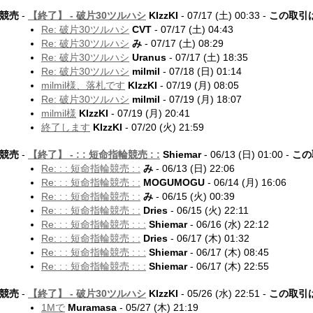
競売
-
【終了】 -
破片30ツルハシ
KIzzKI
- 07/17 (土) 00:33 -
この取引
Re: 破片30ツルハシ
CVT
- 07/17 (土) 04:43
Re: 破片30ツルハシ
み
- 07/17 (土) 08:29
Re: 破片30ツルハシ
Uranus
- 07/17 (土) 18:35
Re: 破片30ツルハシ
milmil
- 07/18 (日) 01:14
milmil様、落札です
KIzzKI
- 07/19 (月) 08:05
Re: 破片30ツルハシ
milmil
- 07/19 (月) 18:07
milmil様
KIzzKI
- 07/19 (月) 20:41
終了します
KIzzKI
- 07/20 (火) 21:59
競売
-
【終了】 -
: : 短命指輪競売 : :
Shiemar
- 06/13 (日) 01:00 -
この
Re: : : 短命指輪競売 : :
み
- 06/13 (日) 22:06
Re: : : 短命指輪競売 : :
MOGUMOGU
- 06/14 (月) 16:06
Re: : : 短命指輪競売 : :
み
- 06/15 (火) 00:39
Re: : : 短命指輪競売 : :
Dries
- 06/15 (火) 22:11
Re: : : 短命指輪競売 : : :
Shiemar
- 06/16 (水) 22:12
Re: : : 短命指輪競売 : :
Dries
- 06/17 (木) 01:32
Re: : : 短命指輪競売 : : :
Shiemar
- 06/17 (木) 08:45
Re: : : 短命指輪競売 : : :
Shiemar
- 06/17 (木) 22:55
競売
-
【終了】 -
破片30ツルハシ
KIzzKI
- 05/26 (水) 22:51 -
この取引
1Mで
Muramasa
- 05/27 (木) 21:19